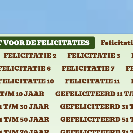
 VOOR DE FELICITATIES
Felicitat
FELICITATIE 2
FELICITATIE 3
FELICITATIE 6
FELICITATIE 7
F
FELICITATIE 10
FELICITATIE 11
T/M 10 JAAR
GEFELICITEERD 11 T/
 T/M 30 JAAR
GEFELICITEERD 31 
 T/M 50 JAAR
GEFELICITEERD 51 
 T/M 70 JAAR
GEFELICITEERD 71 