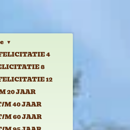
ie
FELICITATIE 4
ELICITATIE 8
FELICITATIE 12
M 20 JAAR
T/M 40 JAAR
T/M 60 JAAR
T/M 95 JAAR