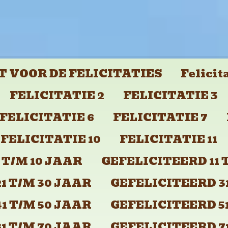
 VOOR DE FELICITATIES
Felicit
FELICITATIE 2
FELICITATIE 3
FELICITATIE 6
FELICITATIE 7
FELICITATIE 10
FELICITATIE 11
 T/M 10 JAAR
GEFELICITEERD 11 
1 T/M 30 JAAR
GEFELICITEERD 31
1 T/M 50 JAAR
GEFELICITEERD 51
1 T/M 70 JAAR
GEFELICITEERD 71