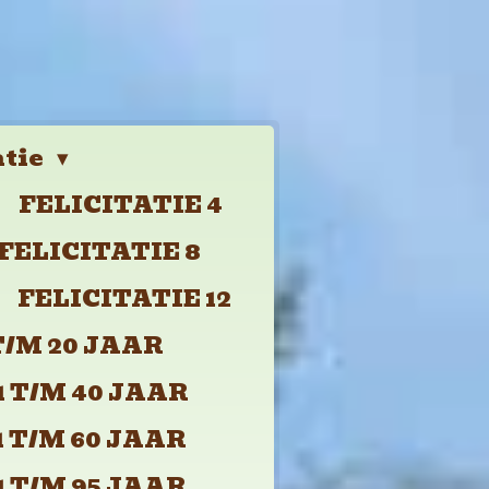
atie
FELICITATIE 4
FELICITATIE 8
FELICITATIE 12
T/M 20 JAAR
 T/M 40 JAAR
 T/M 60 JAAR
 T/M 95 JAAR