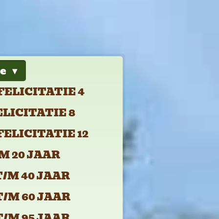
ie
FELICITATIE 4
ELICITATIE 8
FELICITATIE 12
M 20 JAAR
T/M 40 JAAR
T/M 60 JAAR
T/M 95 JAAR