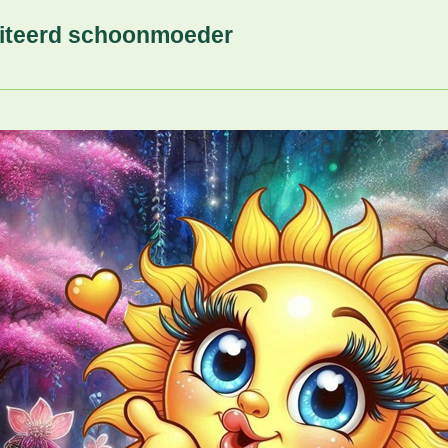
citeerd schoonmoeder