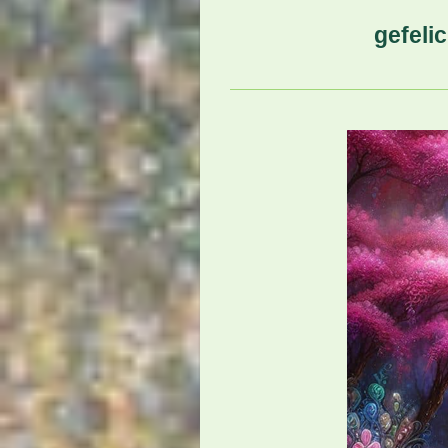
gefeli