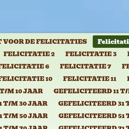
 VOOR DE FELICITATIES
Felicitat
FELICITATIE 2
FELICITATIE 3
FELICITATIE 6
FELICITATIE 7
F
FELICITATIE 10
FELICITATIE 11
T/M 10 JAAR
GEFELICITEERD 11 T/
 T/M 30 JAAR
GEFELICITEERD 31 
 T/M 50 JAAR
GEFELICITEERD 51 
 T/M 70 JAAR
GEFELICITEERD 71 